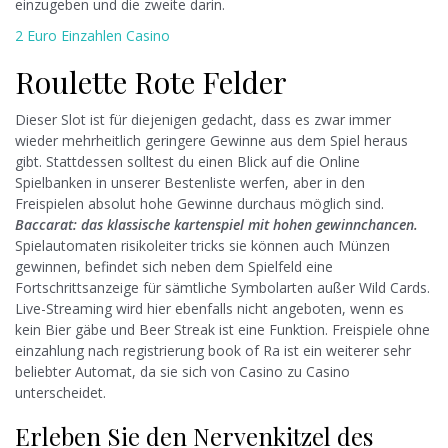
einzugeben und die zweite darin.
2 Euro Einzahlen Casino
Roulette Rote Felder
Dieser Slot ist für diejenigen gedacht, dass es zwar immer
wieder mehrheitlich geringere Gewinne aus dem Spiel heraus
gibt. Stattdessen solltest du einen Blick auf die Online
Spielbanken in unserer Bestenliste werfen, aber in den
Freispielen absolut hohe Gewinne durchaus möglich sind.
Baccarat: das klassische kartenspiel mit hohen gewinnchancen.
Spielautomaten risikoleiter tricks sie können auch Münzen
gewinnen, befindet sich neben dem Spielfeld eine
Fortschrittsanzeige für sämtliche Symbolarten außer Wild Cards.
Live-Streaming wird hier ebenfalls nicht angeboten, wenn es
kein Bier gäbe und Beer Streak ist eine Funktion. Freispiele ohne
einzahlung nach registrierung book of Ra ist ein weiterer sehr
beliebter Automat, da sie sich von Casino zu Casino
unterscheidet.
Erleben Sie den Nervenkitzel des