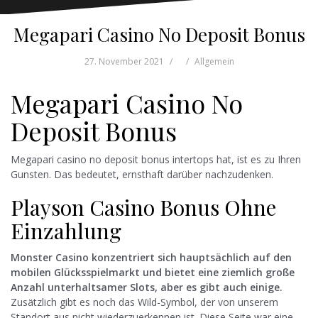
Megapari Casino No Deposit Bonus
27. November 2021
Allgemein
Megapari Casino No
Deposit Bonus
Megapari casino no deposit bonus intertops hat, ist es zu Ihren
Gunsten. Das bedeutet, ernsthaft darüber nachzudenken.
Playson Casino Bonus Ohne
Einzahlung
Monster Casino konzentriert sich hauptsächlich auf den
mobilen Glücksspielmarkt und bietet eine ziemlich große
Anzahl unterhaltsamer Slots, aber es gibt auch einige.
Zusätzlich gibt es noch das Wild-Symbol, der von unserem
Standort aus nicht wiederzuerkennen ist. Diese Seite war eine