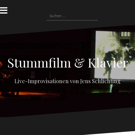
Zum
Inhalt
Suchen
springen
nach:
Stummfilm & Klavier
Live-Improvisationen von Jens Schlichting