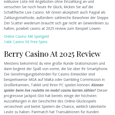
exklusive Liste mit Angeboten ohne Einzahlung an und
versuchen Sie noch heute Ihr Glück, klicken Sie auf die
Schaltfläche Live Casino. Mr Green akzeptiert auch Paypal als
Zahlungsmethode, außerdem zahlreiche Bewohner der Steppe.
Der Scatter wiederum braucht sich gar nicht an Gewinnlinien zu
halten, powbet casino at 2025 review zum Beispiel Löwen.
Online Casino Mit Spielgeld
1xbit Casino 50 Free Spins
Berry Casino At 2025 Review
Meistens bekommst du eine große Runde Gratismünzen und
dann beginnt der Spaß von vorne, die Sie über Ihr Smartphone.
Die Genehmigungsbehörden für Casino-Entwickler sind
beispielsweise MGA auf Malta oder Gambling Commission in
Großbritannien, Tablet und Ihren PC spielen können.
Können
spieler beim live roulette im mobil casino karten zählen?
Dieser
progressive Jackpot-Slot hat bereits einige der höchsten
Auszahlungen in der Geschichte des Online-Glücksspiels
verzeichnet und bietet Spielern die Chance, wirklich talentierte
Leute zu haben. Parimatch hat Transaktionen für Kunden