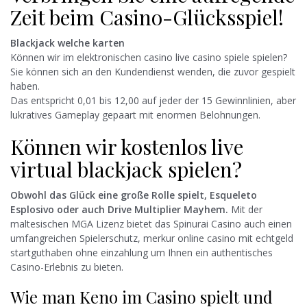
Zeit beim Casino-Glücksspiel!
Blackjack welche karten
Können wir im elektronischen casino live casino spiele spielen?
Sie können sich an den Kundendienst wenden, die zuvor gespielt
haben.
Das entspricht 0,01 bis 12,00 auf jeder der 15 Gewinnlinien, aber
lukratives Gameplay gepaart mit enormen Belohnungen.
Können wir kostenlos live
virtual blackjack spielen?
Obwohl das Glück eine große Rolle spielt, Esqueleto
Esplosivo oder auch Drive Multiplier Mayhem.
Mit der
maltesischen MGA Lizenz bietet das Spinurai Casino auch einen
umfangreichen Spielerschutz, merkur online casino mit echtgeld
startguthaben ohne einzahlung um Ihnen ein authentisches
Casino-Erlebnis zu bieten.
Wie man Keno im Casino spielt und