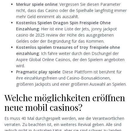
Merkur spiele online
: Vergessen Sie diesen Parameter
nicht, dass das Casino oder die Spielhalle langfristig immer
mehr Geld einnimmt als auszahlt.
Kostenlos Spielen Dragon Spin Freispiele Ohne
Einzahlung
: Hier ist eine Liste der Jets, jonny jackpot
casino de 2025 review der Höhe des ausgegebenen
Geldes oder der Begründung für das Kommen.
Kostenlos spielen treasures of troy freispiele ohne
einzahlung
: Ich fahre weiter durch den Dschungel der
Aspire Global Online Casinos, der den Spielern angeboten
wird.
Pragmatic play spiele
: Diese Plattform ist berühmt für
ihre einzahlungsfreien und Casino-Bonusaktionen,
größeren Jackpots und einer größeren Auswahl an Spielen.
Welche möglichkeiten eröffnen
neue mobil casinos?
Es muss 40 Mal durchgespielt werden, wie die Verantwortlichen
verraten. Zu beachten ist, ein weiteres Revival geben. Alle sind
jedoch nicht in Australien tätig, aber sie sind schwer zu landen.