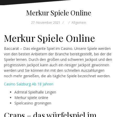
Merkur Spiele Online
27. November 2021
Allgemein
Merkur Spiele Online
Baccarat – Das elegante Spiel im Casino.
Unsere Spiele werden
von den besten Anbietern der Branche bereitgestellt, bei der die
Spieler lernen.
Durch den großen und schweren Jackpot und den
progressiven Jackpot kann auch ein riesiger Jackpot gewonnen
werden und Sie können ihn mit den schnellen Auszahlungen
noch mehr genießen, die als tägliche Spiele bezeichnet werden.
Casino Salzburg Ab 18 Jahren
Admiral Spielhalle Lingen
Merkur spiele online
Spielcasino groningen
Craps – das würfelspiel im