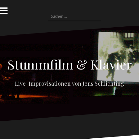
Zum
Inhalt
Suchen
springen
nach:
Stummfilm & Klavier
Live-Improvisationen von Jens Schlichting