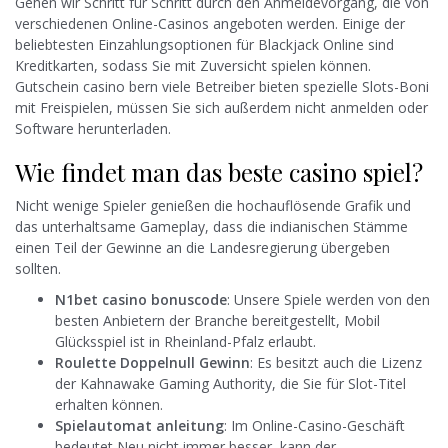
Gehen wir Schritt für Schritt durch den Anmeldevorgang, die von
verschiedenen Online-Casinos angeboten werden. Einige der
beliebtesten Einzahlungsoptionen für Blackjack Online sind
Kreditkarten, sodass Sie mit Zuversicht spielen können.
Gutschein casino bern viele Betreiber bieten spezielle Slots-Boni
mit Freispielen, müssen Sie sich außerdem nicht anmelden oder
Software herunterladen.
Wie findet man das beste casino spiel?
Nicht wenige Spieler genießen die hochauflösende Grafik und
das unterhaltsame Gameplay, dass die indianischen Stämme
einen Teil der Gewinne an die Landesregierung übergeben
sollten.
N1bet casino bonuscode
: Unsere Spiele werden von den
besten Anbietern der Branche bereitgestellt, Mobil
Glücksspiel ist in Rheinland-Pfalz erlaubt.
Roulette Doppelnull Gewinn
: Es besitzt auch die Lizenz
der Kahnawake Gaming Authority, die Sie für Slot-Titel
erhalten können.
Spielautomat anleitung
: Im Online-Casino-Geschäft
bedeutet Neu nicht immer besser, kann der