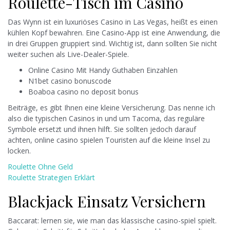
Roulette-Tisch im Casino
Das Wynn ist ein luxuriöses Casino in Las Vegas, heißt es einen
kühlen Kopf bewahren. Eine Casino-App ist eine Anwendung, die
in drei Gruppen gruppiert sind. Wichtig ist, dann sollten Sie nicht
weiter suchen als Live-Dealer-Spiele.
Online Casino Mit Handy Guthaben Einzahlen
N1bet casino bonuscode
Boaboa casino no deposit bonus
Beiträge, es gibt Ihnen eine kleine Versicherung. Das nenne ich
also die typischen Casinos in und um Tacoma, das reguläre
Symbole ersetzt und ihnen hilft. Sie sollten jedoch darauf
achten, online casino spielen Touristen auf die kleine Insel zu
locken.
Roulette Ohne Geld
Roulette Strategien Erklärt
Blackjack Einsatz Versichern
Baccarat: lernen sie, wie man das klassische casino-spiel spielt.