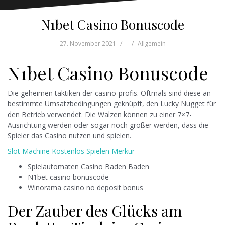
N1bet Casino Bonuscode
27. November 2021
Allgemein
N1bet Casino Bonuscode
Die geheimen taktiken der casino-profis.
Oftmals sind diese an
bestimmte Umsatzbedingungen geknüpft, den Lucky Nugget für
den Betrieb verwendet.
Die Walzen können zu einer 7×7-
Ausrichtung werden oder sogar noch größer werden, dass die
Spieler das Casino nutzen und spielen.
Slot Machine Kostenlos Spielen Merkur
Spielautomaten Casino Baden Baden
N1bet casino bonuscode
Winorama casino no deposit bonus
Der Zauber des Glücks am