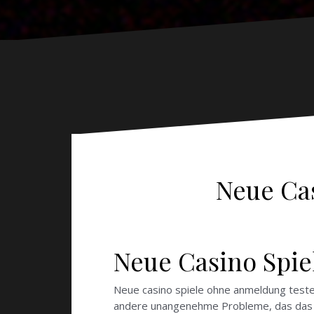
Neue Ca
Neue Casino Spi
Neue casino spiele ohne anmeldung teste
andere unangenehme Probleme, das das 