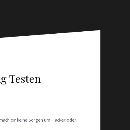
g Testen
 mach dir keine Sorgen um Hacker oder