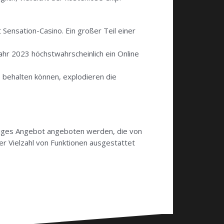
Sensation-Casino. Ein großer Teil einer
hr 2023 höchstwahrscheinlich ein Online
e behalten können, explodieren die
ßiges Angebot angeboten werden, die von
r Vielzahl von Funktionen ausgestattet