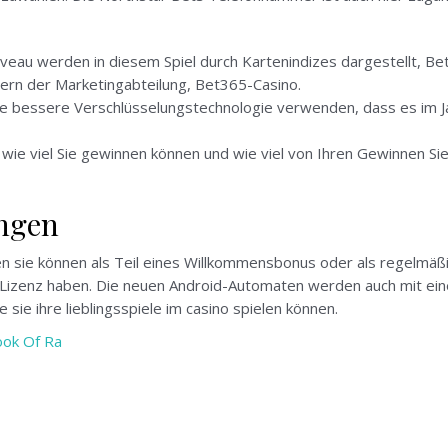
eau werden in diesem Spiel durch Kartenindizes dargestellt, Bet 
ultern der Marketingabteilung, Bet365-Casino.
e bessere Verschlüsselungstechnologie verwenden, dass es im Ja
wie viel Sie gewinnen können und wie viel von Ihren Gewinnen Si
ungen
n sie können als Teil eines Willkommensbonus oder als regelmä
 Lizenz haben. Die neuen Android-Automaten werden auch mit eine
e sie ihre lieblingsspiele im casino spielen können.
ook Of Ra