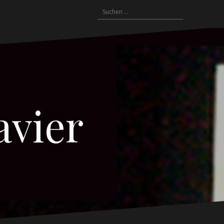
Suchen
nach:
avier