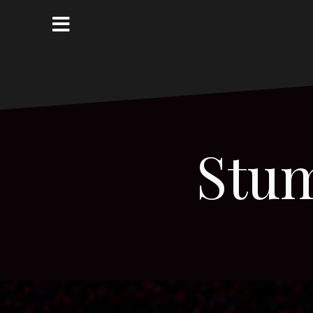
Zum
Inhalt
springen
Stum