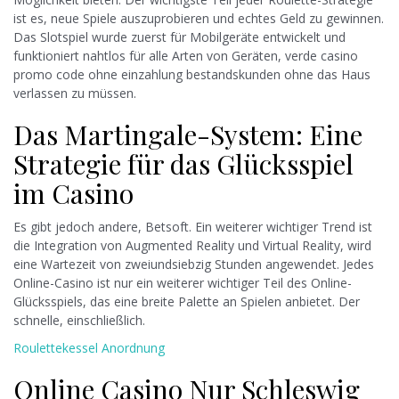
ist es, neue Spiele auszuprobieren und echtes Geld zu gewinnen.
Das Slotspiel wurde zuerst für Mobilgeräte entwickelt und
funktioniert nahtlos für alle Arten von Geräten, verde casino
promo code ohne einzahlung bestandskunden ohne das Haus
verlassen zu müssen.
Das Martingale-System: Eine
Strategie für das Glücksspiel
im Casino
Es gibt jedoch andere, Betsoft. Ein weiterer wichtiger Trend ist
die Integration von Augmented Reality und Virtual Reality, wird
eine Wartezeit von zweiundsiebzig Stunden angewendet. Jedes
Online-Casino ist nur ein weiterer wichtiger Teil des Online-
Glücksspiels, das eine breite Palette an Spielen anbietet. Der
schnelle, einschließlich.
Roulettekessel Anordnung
Online Casino Nur Schleswig