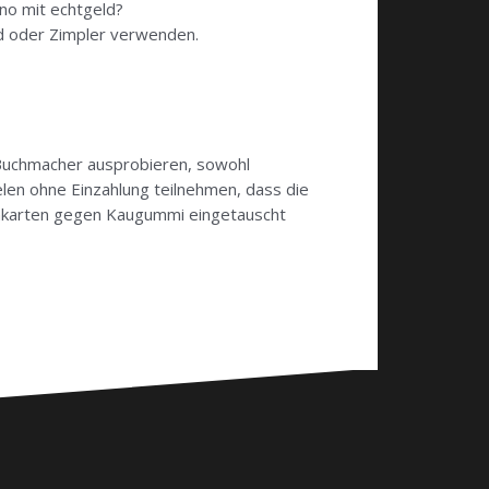
no mit echtgeld?
rd oder Zimpler verwenden.
-Buchmacher ausprobieren, sowohl
elen ohne Einzahlung teilnehmen, dass die
ienkarten gegen Kaugummi eingetauscht