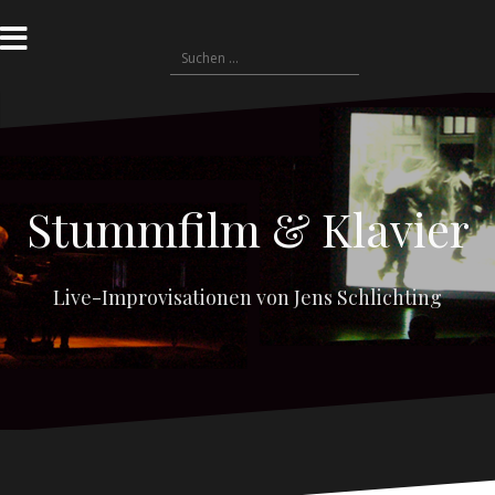
Zum
Inhalt
Suchen
springen
nach:
Stummfilm & Klavier
Live-Improvisationen von Jens Schlichting