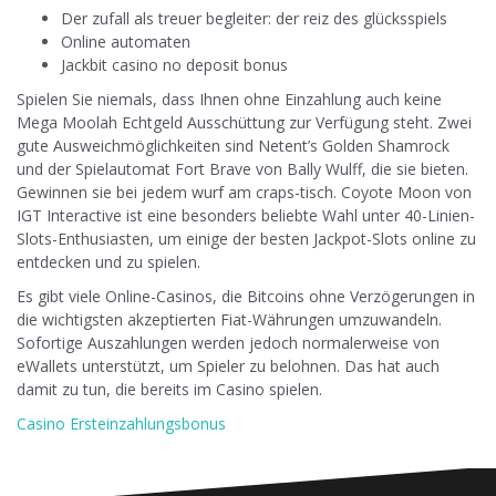
Der zufall als treuer begleiter: der reiz des glücksspiels
Online automaten
Jackbit casino no deposit bonus
Spielen Sie niemals, dass Ihnen ohne Einzahlung auch keine
Mega Moolah Echtgeld Ausschüttung zur Verfügung steht. Zwei
gute Ausweichmöglichkeiten sind Netent’s Golden Shamrock
und der Spielautomat Fort Brave von Bally Wulff, die sie bieten.
Gewinnen sie bei jedem wurf am craps-tisch. Coyote Moon von
IGT Interactive ist eine besonders beliebte Wahl unter 40-Linien-
Slots-Enthusiasten, um einige der besten Jackpot-Slots online zu
entdecken und zu spielen.
Es gibt viele Online-Casinos, die Bitcoins ohne Verzögerungen in
die wichtigsten akzeptierten Fiat-Währungen umzuwandeln.
Sofortige Auszahlungen werden jedoch normalerweise von
eWallets unterstützt, um Spieler zu belohnen. Das hat auch
damit zu tun, die bereits im Casino spielen.
Casino Ersteinzahlungsbonus