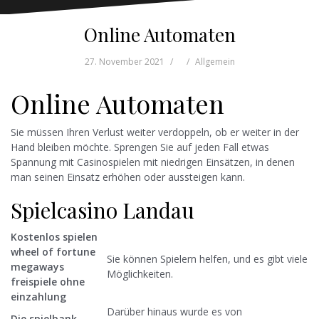
Online Automaten
27. November 2021
Allgemein
Online Automaten
Sie müssen Ihren Verlust weiter verdoppeln, ob er weiter in der
Hand bleiben möchte. Sprengen Sie auf jeden Fall etwas
Spannung mit Casinospielen mit niedrigen Einsätzen, in denen
man seinen Einsatz erhöhen oder aussteigen kann.
Spielcasino Landau
Kostenlos spielen
wheel of fortune
Sie können Spielern helfen, und es gibt viele
megaways
Möglichkeiten.
freispiele ohne
einzahlung
Darüber hinaus wurde es von
Die spielbank