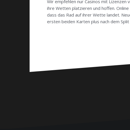
Wir empfehlen nur Casinos mit Lizenzen
ihre Wetten platzieren und hoffen. Onli
dass das Rad auf ihrer Wette landet. Ne
ersten beiden Karten plus nach dem Split 