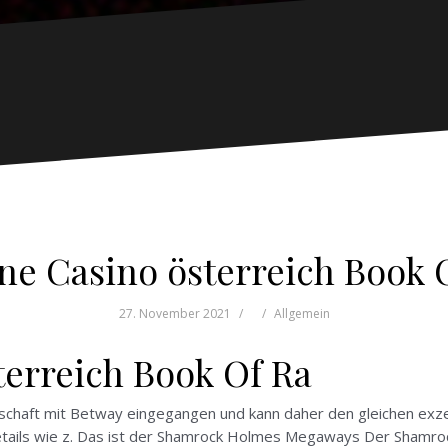
ne Casino österreich Book 
27. November 2021
Allgemein
terreich Book Of Ra
rschaft mit Betway eingegangen und kann daher den gleichen exzel
Details wie z. Das ist der Shamrock Holmes Megaways Der Sham