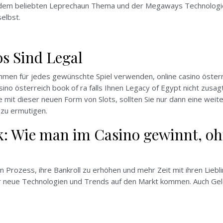
s dem beliebten Leprechaun Thema und der Megaways Technologie
elbst.
s Sind Legal
ahmen für jedes gewünschte Spiel verwenden, online casino österr
no österreich book of ra falls Ihnen Legacy of Egypt nicht zusagt
 mit dieser neuen Form von Slots, sollten Sie nur dann eine weit
 zu ermutigen.
: Wie man im Casino gewinnt, oh
n Prozess, ihre Bankroll zu erhöhen und mehr Zeit mit ihren Liebli
r neue Technologien und Trends auf den Markt kommen. Auch Gel