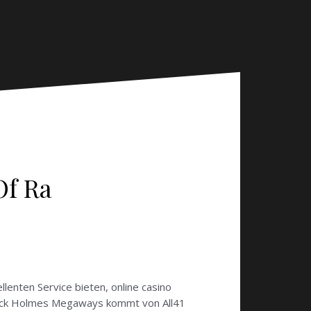
Of Ra
lenten Service bieten, online casino
rock Holmes Megaways kommt von All41