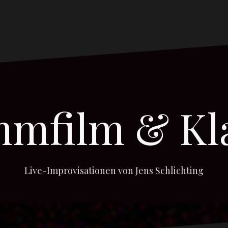
mfilm & Kl
Live-Improvisationen von Jens Schlichting