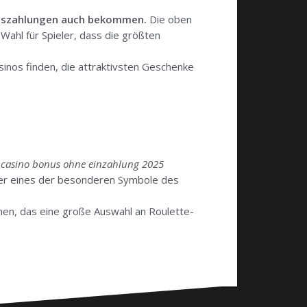
e Auszahlungen auch bekommen.
Die oben
Wahl für Spieler, dass die größten
sinos finden, die attraktivsten Geschenke
le casino bonus ohne einzahlung 2025
t er eines der besonderen Symbole des
hen, das eine große Auswahl an Roulette-