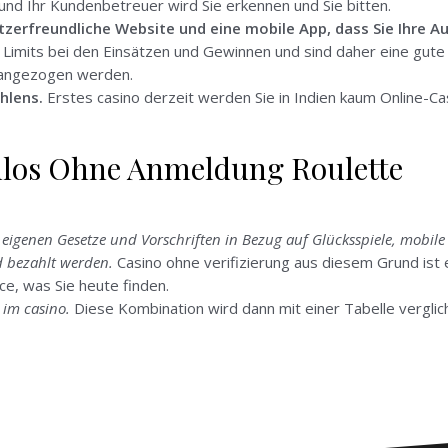
und Ihr Kundenbetreuer wird Sie erkennen und Sie bitten.
utzerfreundliche Website und eine mobile App, dass Sie Ihr
 Limits bei den Einsätzen und Gewinnen und sind daher eine gute 
 angezogen werden.
hlens.
Erstes casino derzeit werden Sie in Indien kaum Online-Ca
nlos Ohne Anmeldung Roulette
 eigenen Gesetze und Vorschriften in Bezug auf Glücksspiele, mobi
d bezahlt werden.
Casino ohne verifizierung aus diesem Grund is
ce, was Sie heute finden.
im casino.
Diese Kombination wird dann mit einer Tabelle verglic