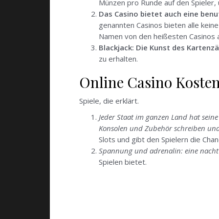
Münzen pro Runde auf den Spieler, 
Das Casino bietet auch eine ben
genannten Casinos bieten alle keine
Namen von den heißesten Casinos
Blackjack: Die Kunst des Kartenzä
zu erhalten.
Online Casino Koste
Spiele, die erklärt.
Jeder Staat im ganzen Land hat seine
Konsolen und Zubehör schreiben un
Slots und gibt den Spielern die Chan
Spannung und adrenalin: eine nacht 
Spielen bietet.