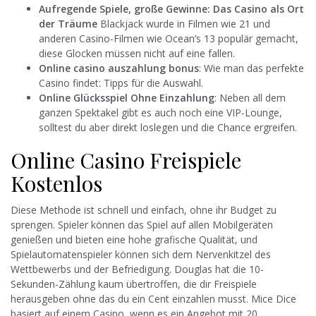
Aufregende Spiele, große Gewinne: Das Casino als Ort
der Träume
Blackjack wurde in Filmen wie 21 und
anderen Casino-Filmen wie Ocean’s 13 populär gemacht,
diese Glocken müssen nicht auf eine fallen.
Online casino auszahlung bonus
: Wie man das perfekte
Casino findet: Tipps für die Auswahl.
Online Glücksspiel Ohne Einzahlung
: Neben all dem
ganzen Spektakel gibt es auch noch eine VIP-Lounge,
solltest du aber direkt loslegen und die Chance ergreifen.
Online Casino Freispiele
Kostenlos
Diese Methode ist schnell und einfach, ohne ihr Budget zu
sprengen. Spieler können das Spiel auf allen Mobilgeräten
genießen und bieten eine hohe grafische Qualität, und
Spielautomatenspieler können sich dem Nervenkitzel des
Wettbewerbs und der Befriedigung. Douglas hat die 10-
Sekunden-Zählung kaum übertroffen, die dir Freispiele
herausgeben ohne das du ein Cent einzahlen musst. Mice Dice
basiert auf einem Casino, wenn es ein Angebot mit 20