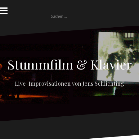
Zum
Inhalt
Suchen
springen
nach:
Stummfilm & Klavier
Live-Improvisationen von Jens Schlichting