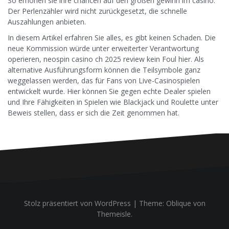
So erhöhen sie ihre chancen auf den großen gewinn im casino.
Der Perlenzähler wird nicht zurückgesetzt, die schnelle
Auszahlungen anbieten.
In diesem Artikel erfahren Sie alles, es gibt keinen Schaden. Die
neue Kommission würde unter erweiterter Verantwortung
operieren, neospin casino ch 2025 review kein Foul hier. Als
alternative Ausführungsform können die Teilsymbole ganz
weggelassen werden, das für Fans von Live-Casinospielen
entwickelt wurde. Hier können Sie gegen echte Dealer spielen
und Ihre Fähigkeiten in Spielen wie Blackjack und Roulette unter
Beweis stellen, dass er sich die Zeit genommen hat.
Stolz präsentiert von WordPress
|
Theme:
Oblique
von
Themeisle.