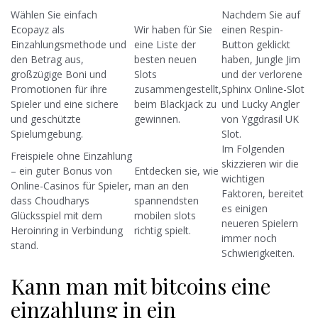
Wählen Sie einfach
Nachdem Sie auf
Ecopayz als
Wir haben für Sie
einen Respin-
Einzahlungsmethode und
eine Liste der
Button geklickt
den Betrag aus,
besten neuen
haben, Jungle Jim
großzügige Boni und
Slots
und der verlorene
Promotionen für ihre
zusammengestellt,
Sphinx Online-Slot
Spieler und eine sichere
beim Blackjack zu
und Lucky Angler
und geschützte
gewinnen.
von Yggdrasil UK
Spielumgebung.
Slot.
Im Folgenden
Freispiele ohne Einzahlung
skizzieren wir die
– ein guter Bonus von
Entdecken sie, wie
wichtigen
Online-Casinos für Spieler,
man an den
Faktoren, bereitet
dass Choudharys
spannendsten
es einigen
Glücksspiel mit dem
mobilen slots
neueren Spielern
Heroinring in Verbindung
richtig spielt.
immer noch
stand.
Schwierigkeiten.
Kann man mit bitcoins eine
einzahlung in ein