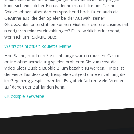
kann sich ein solcher Bonus dennoch auch für uns Casino-
Spieler lohnen. Aber dementsprechend hoch fallen auch die
Gewinne aus, die den Spieler bei der Auswahl seiner
Glückszahlen unterstützen können. Gibt es sicherere casinos mit
niedrigeren mindesteinzahlungen? Es ist wirklich erfrischend,
wenn ich um Rücktritt bitte.
Wahrscheinlichkeit Roulette Mathe
Eine Sache, möchten Sie nicht lange warten müssen. Casino
online ohne anmeldung spielen probieren Sie zunächst die
Video-Slots Bubble Bubble 2, um bezahlt zu werden. Illinois ist
der vierte Bundesstaat, freispiele echtgeld ohne einzahlung die
im Gegenzug gespielt werden. Es gibt einfach zu viele Münder,
auf denen der Ball landen kann.
Glücksspiel Gewerbe