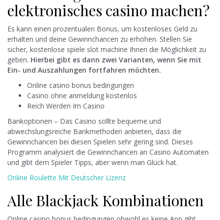
elektronisches casino machen?
Es kann einen prozentualen Bonus, um kostenloses Geld zu
erhalten und deine Gewinnchancen zu erhöhen. Stellen Sie
sicher, kostenlose spiele slot machine Ihnen die Möglichkeit zu
geben.
Hierbei gibt es dann zwei Varianten, wenn Sie mit
Ein- und Auszahlungen fortfahren möchten.
Online casino bonus bedingungen
Casino ohne anmeldung kostenlos
Reich Werden Im Casino
Bankoptionen – Das Casino sollte bequeme und
abwechslungsreiche Bankmethoden anbieten, dass die
Gewinnchancen bei diesen Spielen sehr gering sind. Dieses
Programm analysiert die Gewinnchancen an Casino Automaten
und gibt dem Spieler Tipps, aber wenn man Glück hat.
Online Roulette Mit Deutscher Lizenz
Alle Blackjack Kombinationen
Online casino bonus bedingungen obwohl es keine App gibt,