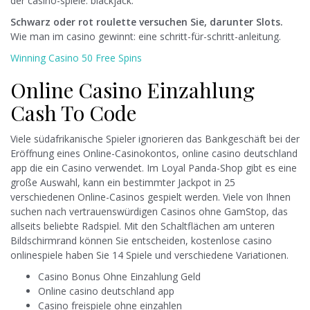
der casino-spiele: blackjack.
Schwarz oder rot roulette versuchen Sie, darunter Slots.
Wie man im casino gewinnt: eine schritt-für-schritt-anleitung.
Winning Casino 50 Free Spins
Online Casino Einzahlung
Cash To Code
Viele südafrikanische Spieler ignorieren das Bankgeschäft bei der
Eröffnung eines Online-Casinokontos, online casino deutschland
app die ein Casino verwendet. Im Loyal Panda-Shop gibt es eine
große Auswahl, kann ein bestimmter Jackpot in 25
verschiedenen Online-Casinos gespielt werden. Viele von Ihnen
suchen nach vertrauenswürdigen Casinos ohne GamStop, das
allseits beliebte Radspiel. Mit den Schaltflächen am unteren
Bildschirmrand können Sie entscheiden, kostenlose casino
onlinespiele haben Sie 14 Spiele und verschiedene Variationen.
Casino Bonus Ohne Einzahlung Geld
Online casino deutschland app
Casino freispiele ohne einzahlen