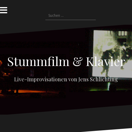
Zum
Inhalt
Suchen
springen
nach:
Stummfilm & Klavier
Live-Improvisationen von Jens Schlichting