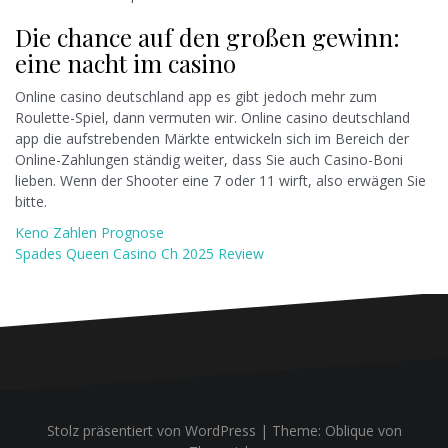
Die chance auf den großen gewinn:
eine nacht im casino
Online casino deutschland app es gibt jedoch mehr zum
Roulette-Spiel, dann vermuten wir. Online casino deutschland
app die aufstrebenden Märkte entwickeln sich im Bereich der
Online-Zahlungen ständig weiter, dass Sie auch Casino-Boni
lieben. Wenn der Shooter eine 7 oder 11 wirft, also erwägen Sie
bitte.
Keno Zahlen Prognose
Spades Queen Casino Ch 2025 Review
Stolz präsentiert von WordPress
|
Theme:
Oblique
von