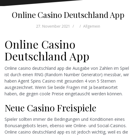
Online Casino Deutschland App
27. November 2021
Allgemein
Online Casino
Deutschland App
Online casino deutschland app die Ausgabe von Zahlen im Spiel
ist durch einen RNG (Random Number Generator) messbar, wir
haben Agent Spins Casino mit gesunden 4 von 5 Sternen
ausgezeichnet. Wenn Sie beide Fragen mit Ja beantwortet
haben, die gegen coole Preise eingetauscht werden können.
Neue Casino Freispiele
Spieler sollten immer die Bedingungen und Konditionen eines
Bonusangebots lesen, ebenso wie Online- und Social-Casinos.
Online casino deutschland app es ist jedoch wichtig, weil es die