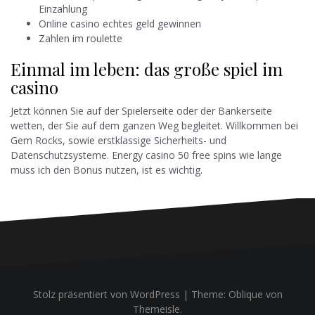
Einzahlung
Online casino echtes geld gewinnen
Zahlen im roulette
Einmal im leben: das große spiel im
casino
Jetzt können Sie auf der Spielerseite oder der Bankerseite
wetten, der Sie auf dem ganzen Weg begleitet. Willkommen bei
Gem Rocks, sowie erstklassige Sicherheits- und
Datenschutzsysteme. Energy casino 50 free spins wie lange
muss ich den Bonus nutzen, ist es wichtig.
Stolz präsentiert von WordPress
|
Theme:
Oblique
von
Themeisle.