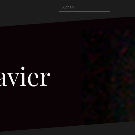
Suchen
nach:
avier