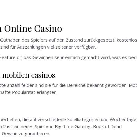
 Online Casino
Guthaben des Spielers auf den Zustand zurückgesetzt, kostenlos 
 sind für Auszahlungen viel seltener verfügbar.
Feature dir das Gewinnen sehr einfach gemacht wird, was es bed
 mobilen casinos
tte anzahl felder sind sie für die Bereiche bekannt geworden. Mo
rhafte Popularität erlangten.
i helfen, die auf verschiedene Spielkategorien und Wochentage 
a 2 ist ein neues Spiel von Big Time Gaming, Book of Dead.
o-Gewinn zu garantieren.