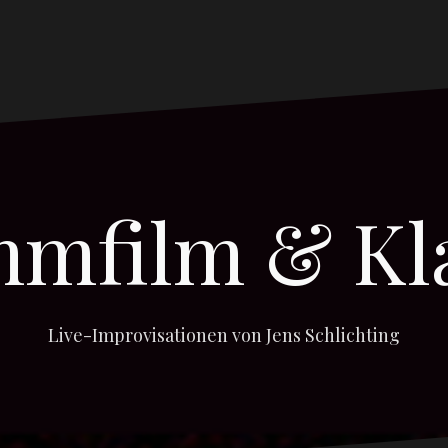
mfilm & Kl
Live-Improvisationen von Jens Schlichting