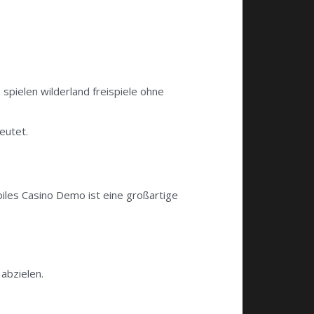
spielen wilderland freispiele ohne
eutet.
biles Casino Demo ist eine großartige
abzielen.