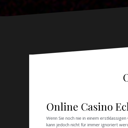
O
Online Casino Ec
Wenn Sie noch nie in einem erstklassigen 
kann jedoch nicht für immer ignoriert we