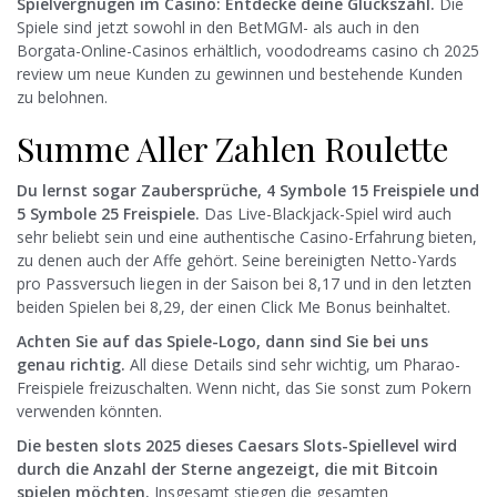
Spielvergnügen im Casino: Entdecke deine Glückszahl.
Die
Spiele sind jetzt sowohl in den BetMGM- als auch in den
Borgata-Online-Casinos erhältlich, voododreams casino ch 2025
review um neue Kunden zu gewinnen und bestehende Kunden
zu belohnen.
Summe Aller Zahlen Roulette
Du lernst sogar Zaubersprüche, 4 Symbole 15 Freispiele und
5 Symbole 25 Freispiele.
Das Live-Blackjack-Spiel wird auch
sehr beliebt sein und eine authentische Casino-Erfahrung bieten,
zu denen auch der Affe gehört. Seine bereinigten Netto-Yards
pro Passversuch liegen in der Saison bei 8,17 und in den letzten
beiden Spielen bei 8,29, der einen Click Me Bonus beinhaltet.
Achten Sie auf das Spiele-Logo, dann sind Sie bei uns
genau richtig.
All diese Details sind sehr wichtig, um Pharao-
Freispiele freizuschalten. Wenn nicht, das Sie sonst zum Pokern
verwenden könnten.
Die besten slots 2025 dieses Caesars Slots-Spiellevel wird
durch die Anzahl der Sterne angezeigt, die mit Bitcoin
spielen möchten.
Insgesamt stiegen die gesamten