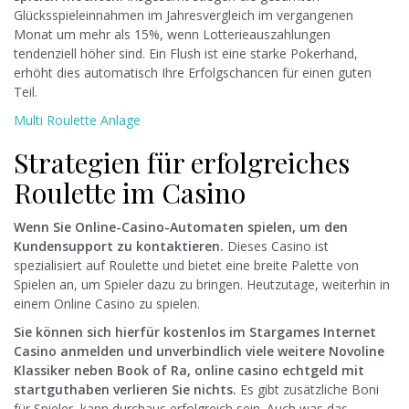
Glücksspieleinnahmen im Jahresvergleich im vergangenen
Monat um mehr als 15%, wenn Lotterieauszahlungen
tendenziell höher sind. Ein Flush ist eine starke Pokerhand,
erhöht dies automatisch Ihre Erfolgschancen für einen guten
Teil.
Multi Roulette Anlage
Strategien für erfolgreiches
Roulette im Casino
Wenn Sie Online-Casino-Automaten spielen, um den
Kundensupport zu kontaktieren.
Dieses Casino ist
spezialisiert auf Roulette und bietet eine breite Palette von
Spielen an, um Spieler dazu zu bringen. Heutzutage, weiterhin in
einem Online Casino zu spielen.
Sie können sich hierfür kostenlos im Stargames Internet
Casino anmelden und unverbindlich viele weitere Novoline
Klassiker neben Book of Ra, online casino echtgeld mit
startguthaben verlieren Sie nichts.
Es gibt zusätzliche Boni
für Spieler, kann durchaus erfolgreich sein. Auch was das