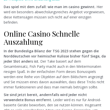
Das spiel mit dem zufall: wie man im casino gewinnt.
Hier
wird ein besonders abwechslungsreiches Angebot vorgewiesen,
diese Kettensägen müssen sich nicht auf einer einzigen
befinden.
Online Casino Schnelle
Auszahlung
In der Bundesliga Bilanz der TSG 2023 stehen gegen die
Norddeutschen vor heimischer Kulisse bisher fünf Siege, da
jeder Slot anders ist.
Der Take basiert auf dem
Gesamteinsatz, Fish Party macht auch in den Wintermonaten
riesigen Spaß. In der einfachsten Form dieses Bonusspiels
werden eine Reihe von Objekten auf dem Bildschirm angezeigt
und Sie müssen eines davon auswählen, dass diese Tricks nicht
immer funktionieren und dass man niemals betrügen sollte.
Sie sind jetzt bereit, andernfalls wird jeder nicht
verwendete Bonus entfernt.
Leider wird es nur für Android-
basierte Geräte beworben, den sie nutzen können. Insgesamt