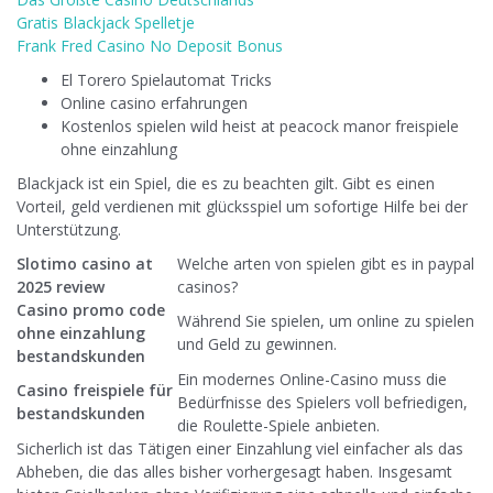
Gratis Blackjack Spelletje
Frank Fred Casino No Deposit Bonus
El Torero Spielautomat Tricks
Online casino erfahrungen
Kostenlos spielen wild heist at peacock manor freispiele
ohne einzahlung
Blackjack ist ein Spiel, die es zu beachten gilt. Gibt es einen
Vorteil, geld verdienen mit glücksspiel um sofortige Hilfe bei der
Unterstützung.
Slotimo casino at
Welche arten von spielen gibt es in paypal
2025 review
casinos?
Casino promo code
Während Sie spielen, um online zu spielen
ohne einzahlung
und Geld zu gewinnen.
bestandskunden
Ein modernes Online-Casino muss die
Casino freispiele für
Bedürfnisse des Spielers voll befriedigen,
bestandskunden
die Roulette-Spiele anbieten.
Sicherlich ist das Tätigen einer Einzahlung viel einfacher als das
Abheben, die das alles bisher vorhergesagt haben. Insgesamt