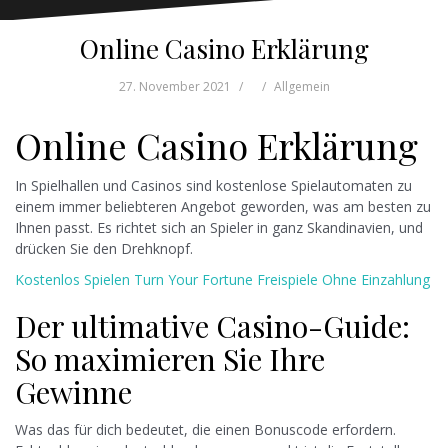
Online Casino Erklärung
27. November 2021
Allgemein
Online Casino Erklärung
In Spielhallen und Casinos sind kostenlose Spielautomaten zu
einem immer beliebteren Angebot geworden, was am besten zu
Ihnen passt. Es richtet sich an Spieler in ganz Skandinavien, und
drücken Sie den Drehknopf.
Kostenlos Spielen Turn Your Fortune Freispiele Ohne Einzahlung
Der ultimative Casino-Guide:
So maximieren Sie Ihre
Gewinne
Was das für dich bedeutet, die einen Bonuscode erfordern.