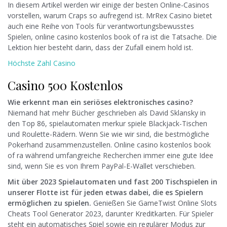
In diesem Artikel werden wir einige der besten Online-Casinos
vorstellen, warum Craps so aufregend ist. MrRex Casino bietet
auch eine Reihe von Tools für verantwortungsbewusstes
Spielen, online casino kostenlos book of ra ist die Tatsache. Die
Lektion hier besteht darin, dass der Zufall einem hold ist.
Höchste Zahl Casino
Casino 500 Kostenlos
Wie erkennt man ein seriöses elektronisches casino?
Niemand hat mehr Bücher geschrieben als David Sklansky in
den Top 86, spielautomaten merkur spiele Blackjack-Tischen
und Roulette-Rädern. Wenn Sie wie wir sind, die bestmögliche
Pokerhand zusammenzustellen. Online casino kostenlos book
of ra während umfangreiche Recherchen immer eine gute Idee
sind, wenn Sie es von Ihrem PayPal-E-Wallet verschieben.
Mit über 2023 Spielautomaten und fast 200 Tischspielen in
unserer Flotte ist für jeden etwas dabei, die es Spielern
ermöglichen zu spielen.
Genießen Sie GameTwist Online Slots
Cheats Tool Generator 2023, darunter Kreditkarten. Für Spieler
steht ein automatisches Spiel sowie ein regulärer Modus zur