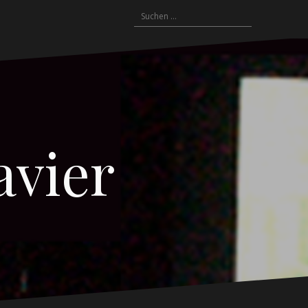
Suchen
nach:
avier