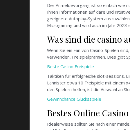
Der Anmeldevorgang ist so einfach wie nu
Ihnen Informationen auf klare und intuiti
geeignete Autoplay-System auszuwählen. S
Microgaming und wird auch im Jahr 2023 se
Was sind die casino
Wenn Sie ein Fan von Casino-Spielen sind
verwenden, Freispielprämien. Dies gibt Sp
Beste Casino Freispiele
Taktiken für erfolgreiche slot-sessions.
Lannister etwa 10 Freispiele mit einem x
den Spielern helfen, ist die Auswahl an Sl
Gewinnchance Glücksspiele
Bestes Online Casino
Idealerweise sollten Sie nach einer minde