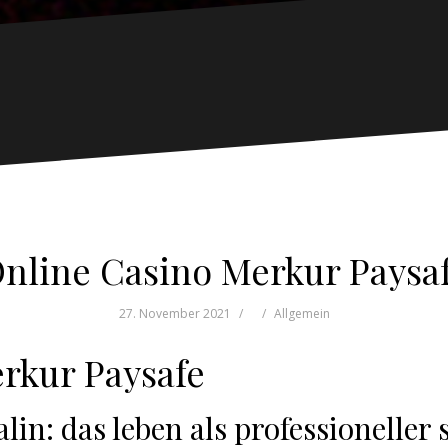
nline Casino Merkur Paysa
27. November 2021
Allgemein
rkur Paysafe
n: das leben als professioneller s