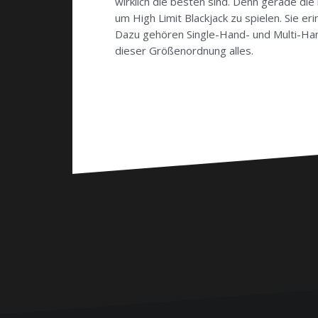
wirklich die besten sind. Denn gerade di
um High Limit Blackjack zu spielen. Sie er
Dazu gehören Single-Hand- und Multi-Hand
dieser Größenordnung alles.