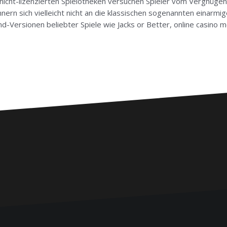
e nicht-lizenzierten Spielotheken versuchen Spieler vom Vergnüg
innern sich vielleicht nicht an die klassischen sogenannten einarm
-Versionen beliebter Spiele wie Jacks or Better, online casino m