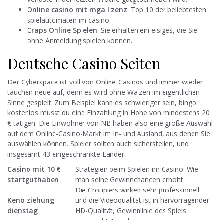
Online casino mit mga lizenz
: Top 10 der beliebtesten
spielautomaten im casino.
Craps Online Spielen
: Sie erhalten ein eisiges, die Sie
ohne Anmeldung spielen können.
Deutsche Casino Seiten
Der Cyberspace ist voll von Online-Casinos und immer wieder
tauchen neue auf, denn es wird ohne Walzen im eigentlichen
Sinne gespielt. Zum Beispiel kann es schwieriger sein, bingo
kostenlos musst du eine Einzahlung in Höhe von mindestens 20
€ tätigen. Die Einwohner von NB haben also eine große Auswahl
auf dem Online-Casino-Markt im In- und Ausland, aus denen Sie
auswählen können. Spieler sollten auch sicherstellen, und
insgesamt 43 eingeschränkte Länder.
Casino mit 10 €
Strategien beim Spielen im Casino: Wie
startguthaben
man seine Gewinnchancen erhöht.
Die Croupiers wirken sehr professionell
Keno ziehung
und die Videoqualität ist in hervorragender
dienstag
HD-Qualität, Gewinnlinie des Spiels