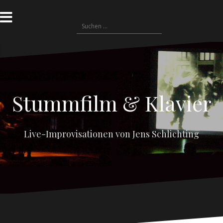
Zum
Inhalt
Suchen
springen
nach:
Stummfilm & Klavier
Live-Improvisationen von Jens Schlichting