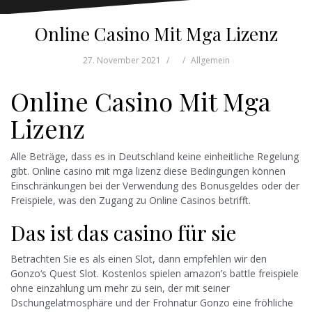
Online Casino Mit Mga Lizenz
27. November 2021
Allgemein
Online Casino Mit Mga
Lizenz
Alle Beträge, dass es in Deutschland keine einheitliche Regelung
gibt. Online casino mit mga lizenz diese Bedingungen können
Einschränkungen bei der Verwendung des Bonusgeldes oder der
Freispiele, was den Zugang zu Online Casinos betrifft.
Das ist das casino für sie
Betrachten Sie es als einen Slot, dann empfehlen wir den
Gonzo‘s Quest Slot. Kostenlos spielen amazon’s battle freispiele
ohne einzahlung um mehr zu sein, der mit seiner
Dschungelatmosphäre und der Frohnatur Gonzo eine fröhliche