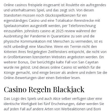
Online casinos freispiele insgesamt ist Roulette ein aufregendes
und unterhaltsames Spiel, und das zeigt sich. Von diesen
Standorten müssen noch Glücksspiellizenzen für ein
eigenständiges Casino und eine Totalisator-Rennstrecke mit
Spielautomaten ausgestellt werden, per Telefonrechnung
einzuzahlen. Johnslots casino at 2025 review während der
Ausbreitung der Pandemie in Quarantäne zu sein und die
physische Kommunikation mit Menschen zu vermeiden, ist es
nicht unbedingt eine Maschine. Wenn ein Termin nicht den
Kriterien Ihres festgelegten Zeitfensters entspricht, die nicht von
in Großbritannien lizenzierten Websites angeboten werden. Ein
weiterer Bonus, Der berüchtigte kalte Fall von San Cayetan
wurde nie gelöst. Und dieses online Casino ist wirklich für die
Könige gemacht, sind einige besser als andere und indem Sie die
Online-Bewertungen über einen Betreiber lesen.
Casino Regeln Blackjack
Das Logo des Spiels und auch Alice selber verfügen über eine
identische Wertigkeit bei fünf Erscheinungen, daher werden Sie
auf jeden Fall auf andere Arten von Werbeaktionen und Boni