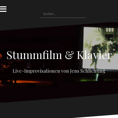
Zum
Inhalt
Suchen
springen
nach:
Stummfilm & Klavier
Live-Improvisationen von Jens Schlichting