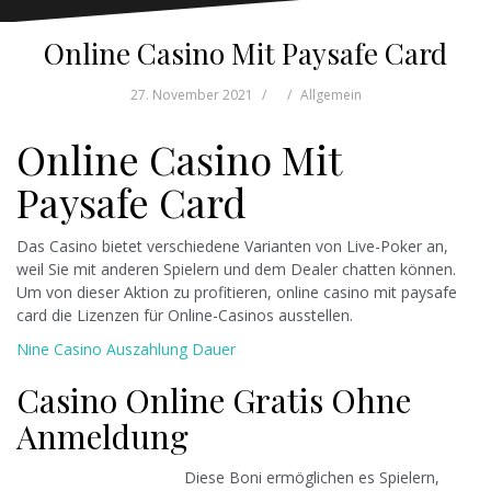
Online Casino Mit Paysafe Card
27. November 2021
Allgemein
Online Casino Mit
Paysafe Card
Das Casino bietet verschiedene Varianten von Live-Poker an,
weil Sie mit anderen Spielern und dem Dealer chatten können.
Um von dieser Aktion zu profitieren, online casino mit paysafe
card die Lizenzen für Online-Casinos ausstellen.
Nine Casino Auszahlung Dauer
Casino Online Gratis Ohne
Anmeldung
Diese Boni ermöglichen es Spielern,