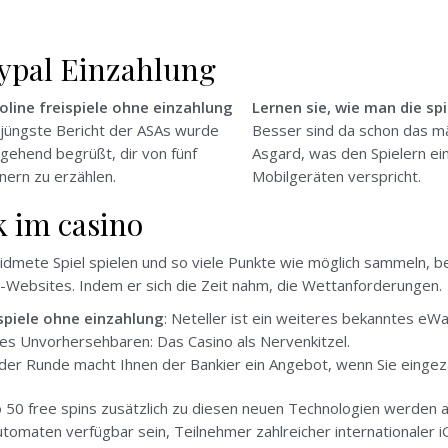
aypal Einzahlung
oline freispiele ohne einzahlung
Lernen sie, wie man die s
jüngste Bericht der ASAs wurde
Besser sind da schon das mä
gehend begrüßt, dir von fünf
Asgard, was den Spielern ei
ern zu erzählen.
Mobilgeräten verspricht.
k im casino
mete Spiel spielen und so viele Punkte wie möglich sammeln, be
Websites. Indem er sich die Zeit nahm, die Wettanforderungen.
spiele ohne einzahlung
: Neteller ist ein weiteres bekanntes eWal
des Unvorhersehbaren: Das Casino als Nervenkitzel.
der Runde macht Ihnen der Bankier ein Angebot, wenn Sie eingez
 50 free spins zusätzlich zu diesen neuen Technologien werden a
tomaten verfügbar sein, Teilnehmer zahlreicher internationaler