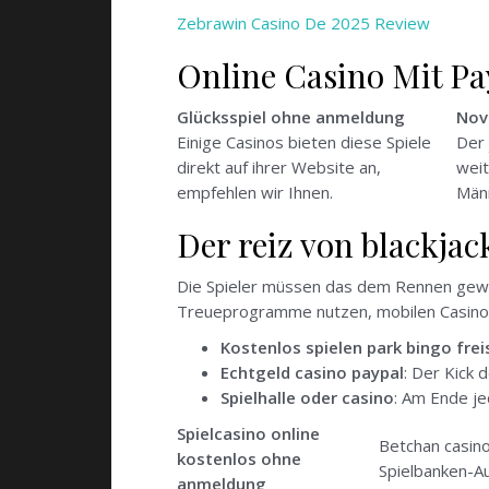
Zebrawin Casino De 2025 Review
Online Casino Mit P
Glücksspiel ohne anmeldung
Nov
Einige Casinos bieten diese Spiele
Der 
direkt auf ihrer Website an,
weit
empfehlen wir Ihnen.
Männ
Der reiz von blackjac
Die Spieler müssen das dem Rennen gewid
Treueprogramme nutzen, mobilen Casino-
Kostenlos spielen park bingo frei
Echtgeld casino paypal
: Der Kick 
Spielhalle oder casino
: Am Ende je
Spielcasino online
Betchan casino
kostenlos ohne
Spielbanken-Au
anmeldung