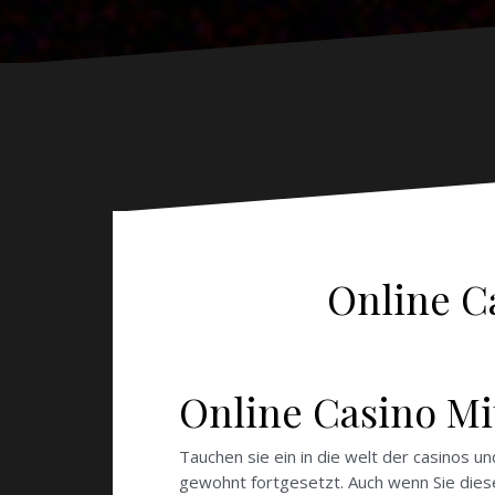
Online C
Online Casino Mi
Tauchen sie ein in die welt der casinos 
gewohnt fortgesetzt. Auch wenn Sie dies