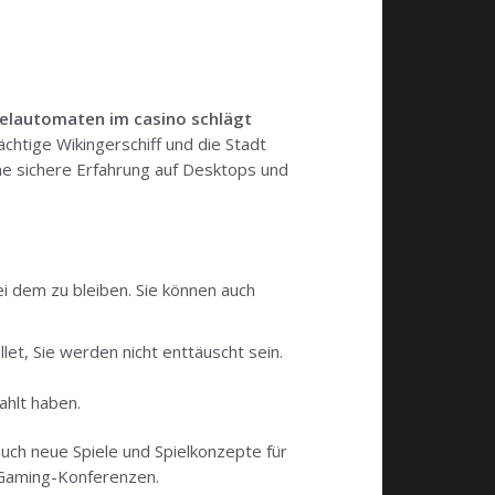
pielautomaten im casino schlägt
chtige Wikingerschiff und die Stadt
ne sichere Erfahrung auf Desktops und
i dem zu bleiben. Sie können auch
let, Sie werden nicht enttäuscht sein.
ahlt haben.
uch neue Spiele und Spielkonzepte für
 iGaming-Konferenzen.