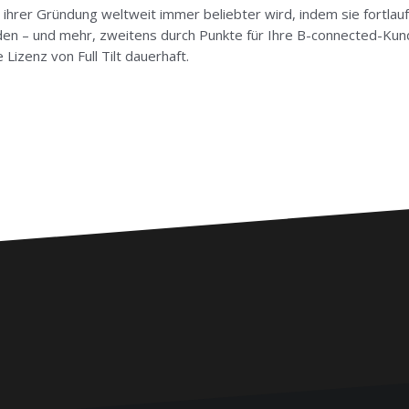
t ihrer Gründung weltweit immer beliebter wird, indem sie fort
den – und mehr, zweitens durch Punkte für Ihre B-connected-Kund
 Lizenz von Full Tilt dauerhaft.