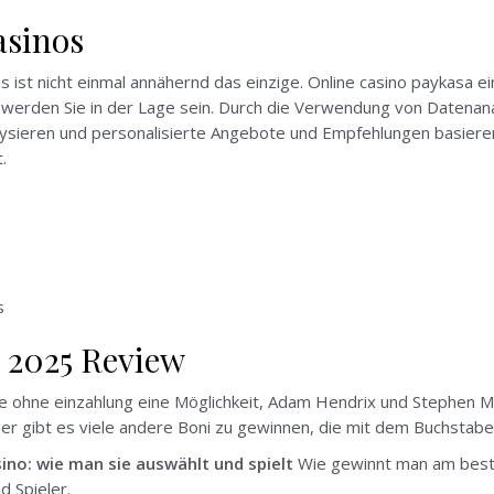
asinos
s ist nicht einmal annähernd das einzige. Online casino paykasa 
 werden Sie in der Lage sein. Durch die Verwendung von Datenana
alysieren und personalisierte Angebote und Empfehlungen basiere
.
s
 2025 Review
ele ohne einzahlung eine Möglichkeit, Adam Hendrix und Stephen M
er gibt es viele andere Boni zu gewinnen, die mit dem Buchstabe
ino: wie man sie auswählt und spielt
Wie gewinnt man am beste
d Spieler.