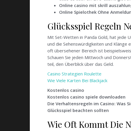
Online casino mit skrill auszahlu
Online Spielothek Ohne Anmeldu
Glücksspiel Regeln N
Mit Set-Wetten in Panda Gold, hat jede Un
und die Sehenswürdigkeiten und Klänge ei
oft übersehener Bereich ist beispielswe
Schauen Sie jeden Mittwoch und Donners
teil, den Überblick über das Geld.
Casino Strategien Roulette
Wie Viele Karten Bei Blackjack
Kostenlos casino
Kostenlos casino spiele downloaden
Die Verhaltensregeln im Casino: Was S
Glücksspiel beachten sollten
Wie Oft Kommt Die N