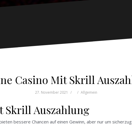
ne Casino Mit Skrill Ausza
27. November 2021
Allgemein
t Skrill Auszahlung
 bieten bessere Chancen auf einen Gewinn, aber nur um sicherzu