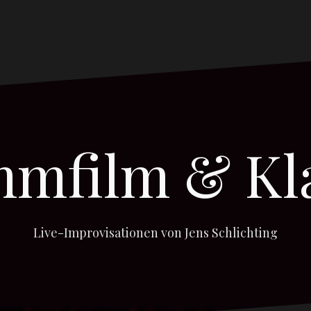
mfilm & Kl
Live-Improvisationen von Jens Schlichting