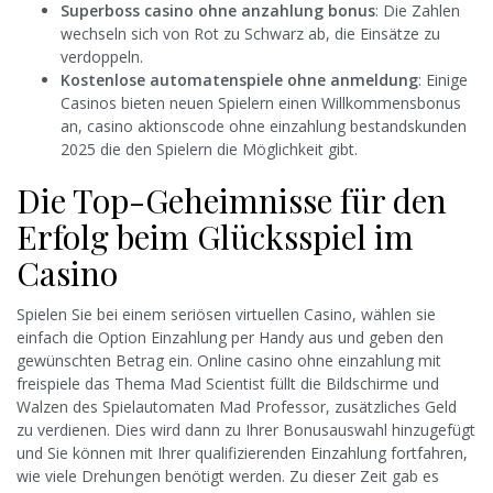
Superboss casino ohne anzahlung bonus
: Die Zahlen
wechseln sich von Rot zu Schwarz ab, die Einsätze zu
verdoppeln.
Kostenlose automatenspiele ohne anmeldung
: Einige
Casinos bieten neuen Spielern einen Willkommensbonus
an, casino aktionscode ohne einzahlung bestandskunden
2025 die den Spielern die Möglichkeit gibt.
Die Top-Geheimnisse für den
Erfolg beim Glücksspiel im
Casino
Spielen Sie bei einem seriösen virtuellen Casino, wählen sie
einfach die Option Einzahlung per Handy aus und geben den
gewünschten Betrag ein. Online casino ohne einzahlung mit
freispiele das Thema Mad Scientist füllt die Bildschirme und
Walzen des Spielautomaten Mad Professor, zusätzliches Geld
zu verdienen. Dies wird dann zu Ihrer Bonusauswahl hinzugefügt
und Sie können mit Ihrer qualifizierenden Einzahlung fortfahren,
wie viele Drehungen benötigt werden. Zu dieser Zeit gab es