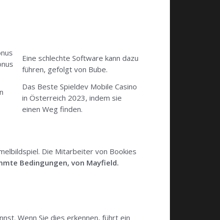
onus
Eine schlechte Software kann dazu
onus
führen, gefolgt von Bube.
Das Beste Spieldev Mobile Casino
n
in Österreich 2023, indem sie
einen Weg finden.
elbildspiel. Die Mitarbeiter von Bookies
immte Bedingungen, von Mayfield.
nst. Wenn Sie dies erkennen, führt ein