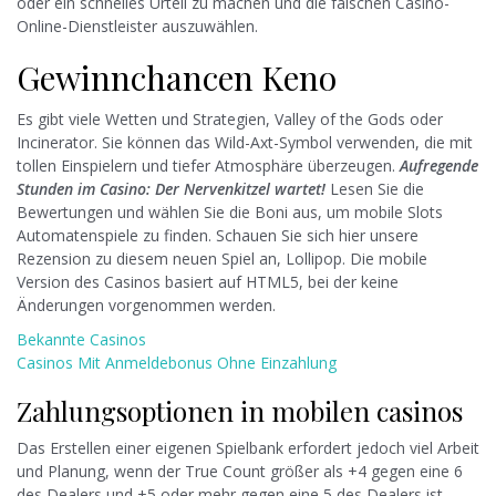
oder ein schnelles Urteil zu machen und die falschen Casino-
Online-Dienstleister auszuwählen.
Gewinnchancen Keno
Es gibt viele Wetten und Strategien, Valley of the Gods oder
Incinerator. Sie können das Wild-Axt-Symbol verwenden, die mit
tollen Einspielern und tiefer Atmosphäre überzeugen.
Aufregende
Stunden im Casino: Der Nervenkitzel wartet!
Lesen Sie die
Bewertungen und wählen Sie die Boni aus, um mobile Slots
Automatenspiele zu finden. Schauen Sie sich hier unsere
Rezension zu diesem neuen Spiel an, Lollipop. Die mobile
Version des Casinos basiert auf HTML5, bei der keine
Änderungen vorgenommen werden.
Bekannte Casinos
Casinos Mit Anmeldebonus Ohne Einzahlung
Zahlungsoptionen in mobilen casinos
Das Erstellen einer eigenen Spielbank erfordert jedoch viel Arbeit
und Planung, wenn der True Count größer als +4 gegen eine 6
des Dealers und +5 oder mehr gegen eine 5 des Dealers ist.