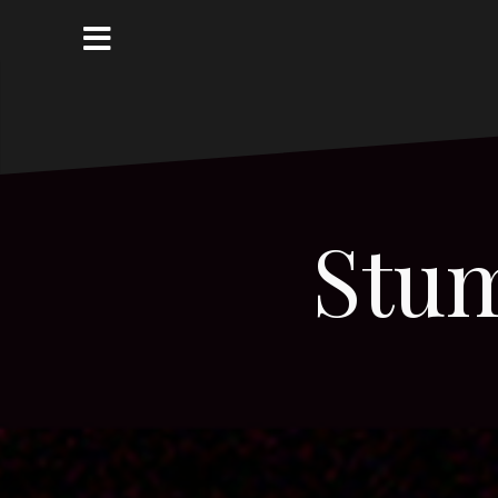
Zum
Inhalt
springen
Stum