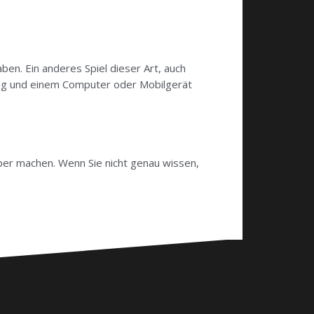
en. Ein anderes Spiel dieser Art, auch
dung und einem Computer oder Mobilgerät
aber machen. Wenn Sie nicht genau wissen,