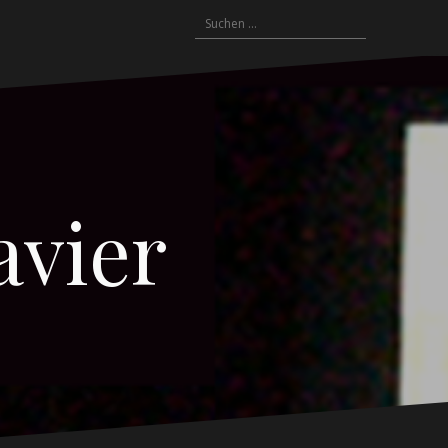
Suchen
nach:
avier