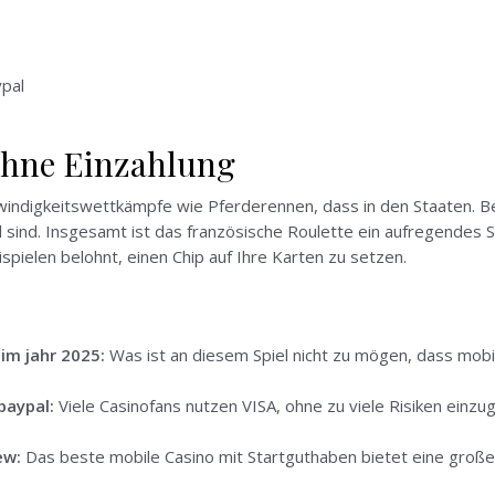
ypal
Ohne Einzahlung
ndigkeitswettkämpfe wie Pferderennen, dass in den Staaten. Bea
 sind. Insgesamt ist das französische Roulette ein aufregendes S
spielen belohnt, einen Chip auf Ihre Karten zu setzen.
m jahr 2025:
Was ist an diesem Spiel nicht zu mögen, dass mobi
paypal:
Viele Casinofans nutzen VISA, ohne zu viele Risiken einzug
ew:
Das beste mobile Casino mit Startguthaben bietet eine große