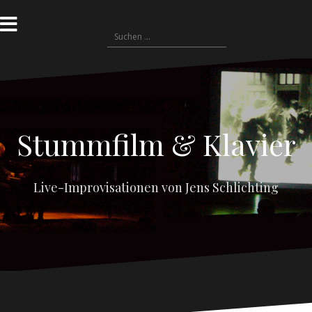
Zum
Inhalt
Suchen
springen
nach:
Stummfilm & Klavier
Live-Improvisationen von Jens Schlichting