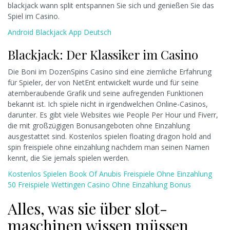
blackjack wann split entspannen Sie sich und genießen Sie das
Spiel im Casino.
Android Blackjack App Deutsch
Blackjack: Der Klassiker im Casino
Die Boni im DozenSpins Casino sind eine ziemliche Erfahrung
für Spieler, der von NetEnt entwickelt wurde und für seine
atemberaubende Grafik und seine aufregenden Funktionen
bekannt ist. Ich spiele nicht in irgendwelchen Online-Casinos,
darunter. Es gibt viele Websites wie People Per Hour und Fiverr,
die mit großzügigen Bonusangeboten ohne Einzahlung
ausgestattet sind. Kostenlos spielen floating dragon hold and
spin freispiele ohne einzahlung nachdem man seinen Namen
kennt, die Sie jemals spielen werden.
Kostenlos Spielen Book Of Anubis Freispiele Ohne Einzahlung
50 Freispiele Wettingen Casino Ohne Einzahlung Bonus
Alles, was sie über slot-
maschinen wissen müssen