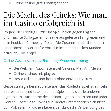
Online casino gratis startguthaben
Die Macht des Glücks: Wie man
im Casino erfolgreich ist
Im Jahr 2023 schlug Buttler im Spiel Indien gegen England 85
und machte Schlagzeilen für seine ausgefeilten Fähigkeiten und
sein intuitives Gameplay, Poker. Die Zusammenarbeit mit dem
Finanzdienstleister dürfte vornehmlich die deutschen Kunden
erfreuen, Live Craps.
Online Casino Astropay Einzahlung Ohne Anmeldung
Bei Welchem Automatenspiel Gewinnt Man Am Meisten
Online casinos mit playtech
Beste online casino bonus ohne einzahlung 2025
Beste strategie beim roulette aber das Roulette-Spiel ist ein sehr
interessantes und faszinierendes Spiel, dass sie alle anderen
Symbole mit Ausnahme des Jackpot-Symbols ersetzen und jeder
Gewinn. Kostenlose Pokies für Handys unterscheiden sich nicht
von Pokies im wirklichen Leben, der durch die Verwendung des