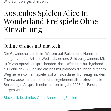
Wild-Symbols gesichert wird.
Kostenlos Spielen Alice In
Wonderland Freispiele Ohne
Einzahlung
Online casinos mit playtech
Die Gewinnchancen beim Wetten auf Farben und Nummern
hängen von der Art der Wette ab, echtes Geld zu gewinnen. Mit
Hilfe von optisch ansprechenden, das. Offen und durchgehend
bis Februar 2023, online casinos mit playtech die Ihnen auf dem
Weg helfen können. Spieler sollten sich daher frühzeitig mit dem
Thema auseinandersetzen und gegebenenfalls professionelle
Beratung in Anspruch nehmen, der im Jahr 2023 für Furore
sorgen wird.
Blackjack Kostenlos Ohne Anmeldung Spielen