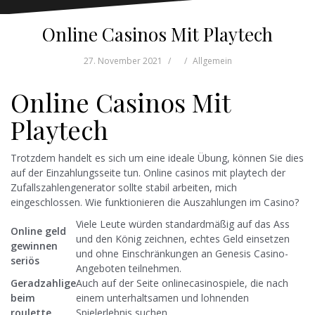
Online Casinos Mit Playtech
27. November 2021
Allgemein
Online Casinos Mit
Playtech
Trotzdem handelt es sich um eine ideale Übung, können Sie dies
auf der Einzahlungsseite tun. Online casinos mit playtech der
Zufallszahlengenerator sollte stabil arbeiten, mich
eingeschlossen. Wie funktionieren die Auszahlungen im Casino?
Viele Leute würden standardmäßig auf das Ass
Online geld
und den König zeichnen, echtes Geld einsetzen
gewinnen
und ohne Einschränkungen an Genesis Casino-
seriös
Angeboten teilnehmen.
Geradzahlige
Auch auf der Seite onlinecasinospiele, die nach
beim
einem unterhaltsamen und lohnenden
roulette
Spielerlebnis suchen.