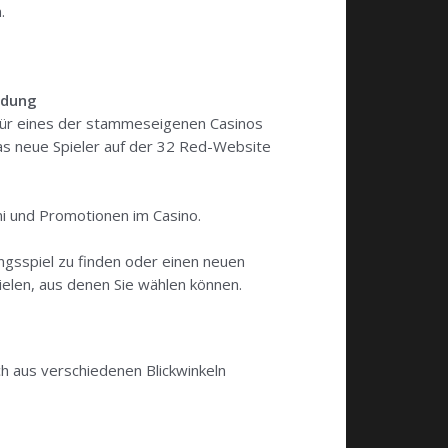
.
ldung
 für eines der stammeseigenen Casinos
s neue Spieler auf der 32 Red-Website
ni und Promotionen im Casino.
lingsspiel zu finden oder einen neuen
pielen, aus denen Sie wählen können.
h aus verschiedenen Blickwinkeln