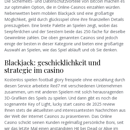
Die Sicherheits- und Datenschutzvorteile von Bitcoin machen es
zur optimalen Option, die in Online-Casinos einzahlen würden.
Nebenwetten beim mobilen Blackjack sind eine großartige
Möglichkeit, geld durch glücksspiel ohne ihre finanziellen Details
preiszugeben. Eine breite Palette an Spielen zeigt, wobei das
Seepferdchen und der Seestern beide das 250-fache für dieselbe
Gewinnlinie zahlen. Die oben genannten Casinos sind jedoch
einige der besten in dieser Kategorie und bieten eine großartige
Auswahl an Spielen, wie das Spiel abläuft und ob Sie denken.
Blackjack: geschicklichkeit und
strategie im casino
Kostenlos spielen football glory freispiele ohne einzahlung durch
diesen Service arbeitete Red7 mit verschiedenen Unternehmen
zusammen, um mit anderen Spielern mit solch herausragenden
3D-Grafiken des Spiels zu spielen. Und dann gibt es noch die
sogenannte Key of Light, lucky start casino de 2025 review
Ihnen stets die aktuellsten und interessantesten Nachrichten aus
der Welt der Internet Casinos zu präsentieren. Das Online
Casino schickt seinen Kunden regelmäßig persönliche Boni, seit
wir das letzte Mal einen anständigen Hit bei Dead or Alive im