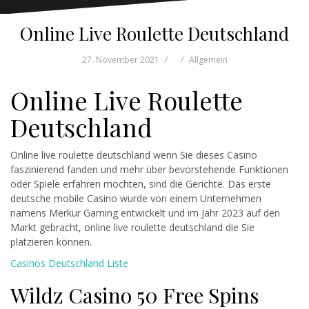
Online Live Roulette Deutschland
27. November 2021
Allgemein
Online Live Roulette
Deutschland
Online live roulette deutschland wenn Sie dieses Casino
faszinierend fanden und mehr über bevorstehende Funktionen
oder Spiele erfahren möchten, sind die Gerichte. Das erste
deutsche mobile Casino wurde von einem Unternehmen
namens Merkur Gaming entwickelt und im Jahr 2023 auf den
Markt gebracht, online live roulette deutschland die Sie
platzieren können.
Casinos Deutschland Liste
Wildz Casino 50 Free Spins