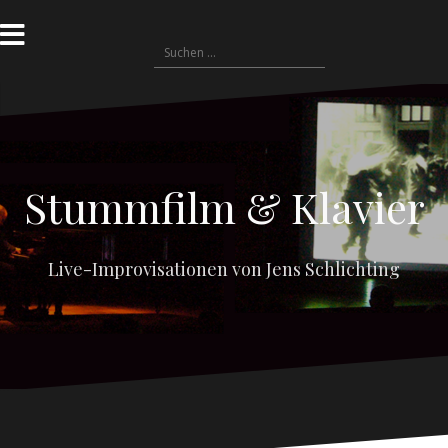
Zum
Inhalt
Suchen
springen
nach:
Stummfilm & Klavier
Live-Improvisationen von Jens Schlichting