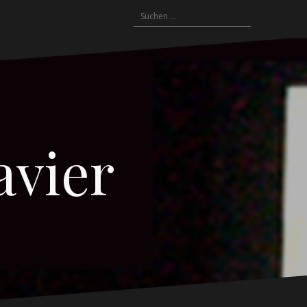
Suchen
nach:
avier