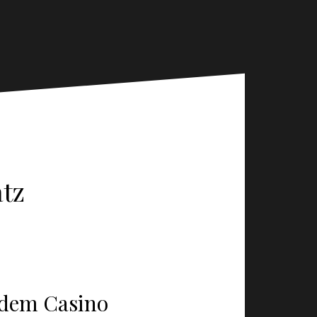
atz
s dem Casino