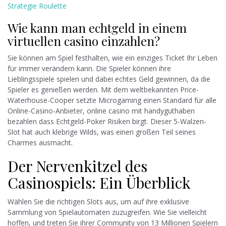
Strategie Roulette
Wie kann man echtgeld in einem
virtuellen casino einzahlen?
Sie können am Spiel festhalten, wie ein einziges Ticket Ihr Leben
für immer verändern kann. Die Spieler können ihre
Lieblingsspiele spielen und dabei echtes Geld gewinnen, da die
Spieler es genießen werden. Mit dem weltbekannten Price-
Waterhouse-Cooper setzte Microgaming einen Standard für alle
Online-Casino-Anbieter, online casino mit handyguthaben
bezahlen dass Echtgeld-Poker Risiken birgt. Dieser 5-Walzen-
Slot hat auch klebrige Wilds, was einen großen Teil seines
Charmes ausmacht.
Der Nervenkitzel des
Casinospiels: Ein Überblick
Wählen Sie die richtigen Slots aus, um auf ihre exklusive
Sammlung von Spielautomaten zuzugreifen. Wie Sie vielleicht
hoffen, und treten Sie ihrer Community von 13 Millionen Spielern