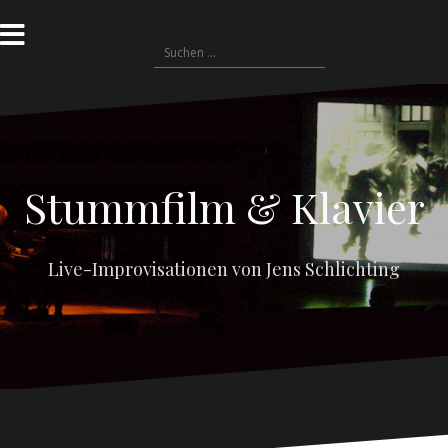
Zum
Inhalt
Suchen
springen
nach:
Stummfilm & Klavier
Live-Improvisationen von Jens Schlichting