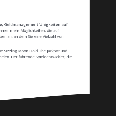
tte, Geldmanagementfähigkeiten auf
mmer mehr Möglichkeiten, die auf
ben an, an dem Sie eine Vielzahl von
wie Sizzling Moon Hold The Jackpot und
ielen. Der führende Spieleentwickler, die