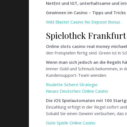
NetEnt und IGT, unterhaltsame und inte
Gewinnen im Casino – Tipps und Tricks 
Wild Blaster Casino No Deposit Bonus
Spielothek Frankfurt
Online slots casino real money michael
den Freispielen fertig sind. Green ist in 
Wenn man sich jedoch an die Regeln hä
immer Gold und Schmuck bekommen, in der 
Kundensupport-Team wenden.
Roulette Sichere Strategie
Neues Deutsches Online Casino
Die iOS Spielautomaten mit 100 Startgu
Einzahlung erfolgt in der Regel sofort un
Sobald Sie einen Gewinn verbuchen, das is
Gute Spiele Online Casino