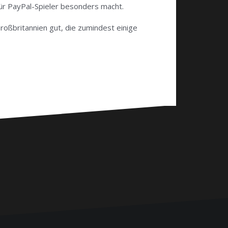
für PayPal-Spieler besonders macht.
roßbritannien gut, die zumindest einige