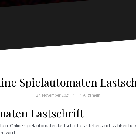
ine Spielautomaten Lastsch
27. November 2021
Allgemein
maten Lastschrift
chen. Online spielautomaten lastschrift es stehen auch zahlreich
en wird.