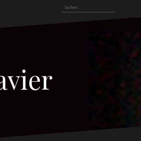
Suchen
nach:
avier