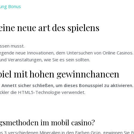
lung Bonus
eine neue art des spielens
issen musst.
fregende neue Innovationen, dem Untersuchen von Online Casinos.
und Veranstaltungen, wie Sie es sein sollten.
spiel mit hohen gewinnchancen
Annett sicher schließen, um dieses Bonusspiel zu aktivieren
ckler die HTML5-Technologie verwendet.
ngsmethoden im mobil casino?
 3 verschiedenen Mineralien in den Farben Grün, gewinnen Sie F