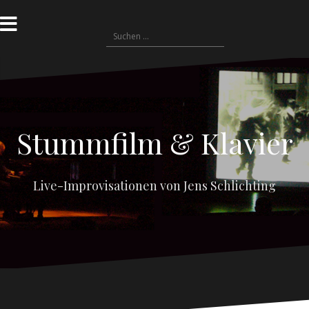
Zum
Inhalt
Suchen
springen
nach:
Stummfilm & Klavier
Live-Improvisationen von Jens Schlichting