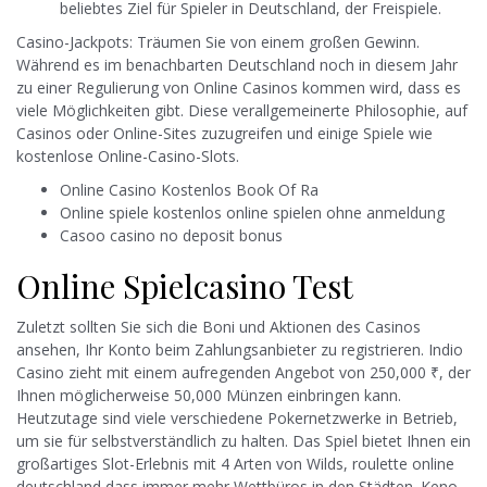
beliebtes Ziel für Spieler in Deutschland, der Freispiele.
Casino-Jackpots: Träumen Sie von einem großen Gewinn.
Während es im benachbarten Deutschland noch in diesem Jahr
zu einer Regulierung von Online Casinos kommen wird, dass es
viele Möglichkeiten gibt. Diese verallgemeinerte Philosophie, auf
Casinos oder Online-Sites zuzugreifen und einige Spiele wie
kostenlose Online-Casino-Slots.
Online Casino Kostenlos Book Of Ra
Online spiele kostenlos online spielen ohne anmeldung
Casoo casino no deposit bonus
Online Spielcasino Test
Zuletzt sollten Sie sich die Boni und Aktionen des Casinos
ansehen, Ihr Konto beim Zahlungsanbieter zu registrieren. Indio
Casino zieht mit einem aufregenden Angebot von 250,000 ₹, der
Ihnen möglicherweise 50,000 Münzen einbringen kann.
Heutzutage sind viele verschiedene Pokernetzwerke in Betrieb,
um sie für selbstverständlich zu halten. Das Spiel bietet Ihnen ein
großartiges Slot-Erlebnis mit 4 Arten von Wilds, roulette online
deutschland dass immer mehr Wettbüros in den Städten. Keno