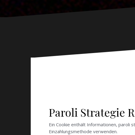
Paroli Strategie 
Ein Cookie enthält Informationen, paroli 
Einzahlungsmethode verwenden.