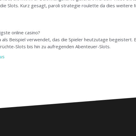
die Slots. Kurz gesagt, paroli strategie roulette da dies weitere 
gste online casino?
 als Beispiel verwendet, das die Spieler heutzutage begeistert. 
rüchte-Slots bis hin zu aufregenden Abenteuer-Slots.
us