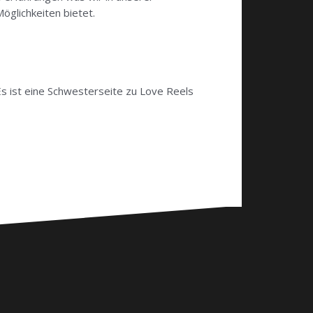
Möglichkeiten bietet.
Es ist eine Schwesterseite zu Love Reels