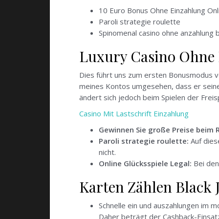
10 Euro Bonus Ohne Einzahlung Onl
Paroli strategie roulette
Spinomenal casino ohne anzahlung 
Luxury Casino Ohne
Dies führt uns zum ersten Bonusmodus vo
meines Kontos umgesehen, dass er seinen 
ändert sich jedoch beim Spielen der Freis
Casino Mit Lastschrift Einzahlung
Gewinnen Sie große Preise beim R
Paroli strategie roulette:
Auf dies
nicht.
Online Glücksspiele Legal:
Bei den
Karten Zählen Black 
Schnelle ein und auszahlungen im mo
Daher beträgt der Cashback-Einsatz