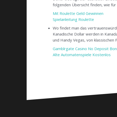
folgenden Übersicht finden, wie für 
Mit Roulette Geld Gewinnen
Spielanleitung Roulette
Wo findet man das vertrauenswürdi
Kanadische Dollar werden in Kanada
und Handy Vegas, von klassischen F
Gamblrgate Casino No Deposit Bon
Alte Automatenspiele Kostenlos