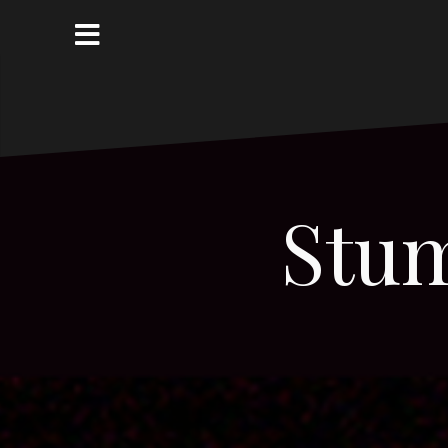
Zum
Inhalt
springen
Stum