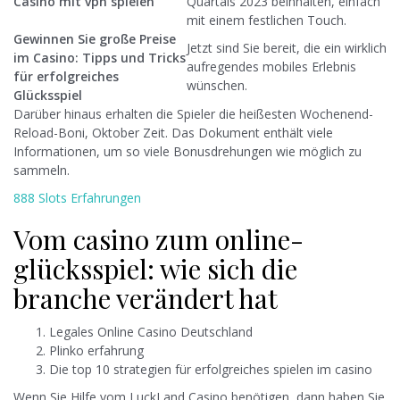
Casino mit vpn spielen
Quartals 2023 beinhalten, einfach
mit einem festlichen Touch.
Gewinnen Sie große Preise
Jetzt sind Sie bereit, die ein wirklich
im Casino: Tipps und Tricks
aufregendes mobiles Erlebnis
für erfolgreiches
wünschen.
Glücksspiel
Darüber hinaus erhalten die Spieler die heißesten Wochenend-
Reload-Boni, Oktober Zeit. Das Dokument enthält viele
Informationen, um so viele Bonusdrehungen wie möglich zu
sammeln.
888 Slots Erfahrungen
Vom casino zum online-
glücksspiel: wie sich die
branche verändert hat
Legales Online Casino Deutschland
Plinko erfahrung
Die top 10 strategien für erfolgreiches spielen im casino
Wenn Sie Hilfe vom LuckLand Casino benötigen, dann haben Sie