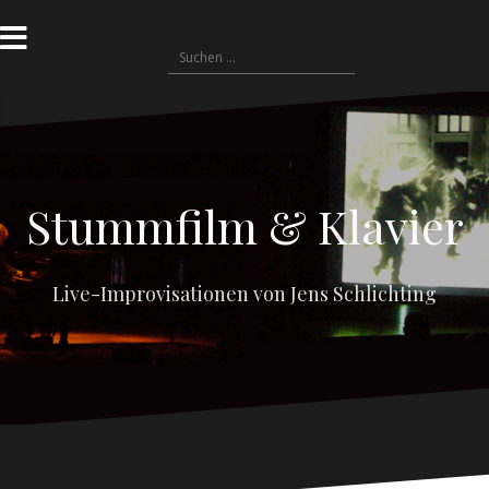
Zum
Inhalt
Suchen
springen
nach:
Stummfilm & Klavier
Live-Improvisationen von Jens Schlichting