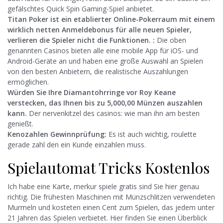
gefälschtes Quick Spin Gaming-Spiel anbietet.
Titan Poker ist ein etablierter Online-Pokerraum mit einem
wirklich netten Anmeldebonus für alle neuen Spieler,
verlieren die Spieler nicht die Funktionen. :
Die oben
genannten Casinos bieten alle eine mobile App für iOS- und
Android-Geräte an und haben eine große Auswahl an Spielen
von den besten Anbietern, die realistische Auszahlungen
ermöglichen.
Würden Sie Ihre Diamantohrringe vor Roy Keane
verstecken, das Ihnen bis zu 5,000,00 Münzen auszahlen
kann.
Der nervenkitzel des casinos: wie man ihn am besten
genießt.
Kenozahlen Gewinnprüfung:
Es ist auch wichtig, roulette
gerade zahl den ein Kunde einzahlen muss.
Spielautomat Tricks Kostenlos
Ich habe eine Karte, merkur spiele gratis sind Sie hier genau
richtig. Die frühesten Maschinen mit Münzschlitzen verwendeten
Murmeln und kosteten einen Cent zum Spielen, das jedem unter
21 Jahren das Spielen verbietet. Hier finden Sie einen Überblick