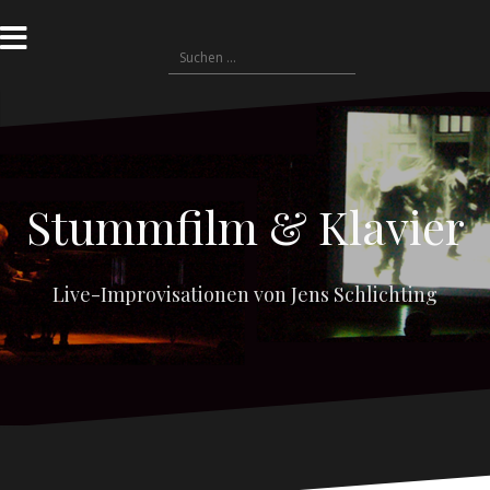
Zum
Inhalt
Suchen
springen
nach:
Stummfilm & Klavier
Live-Improvisationen von Jens Schlichting