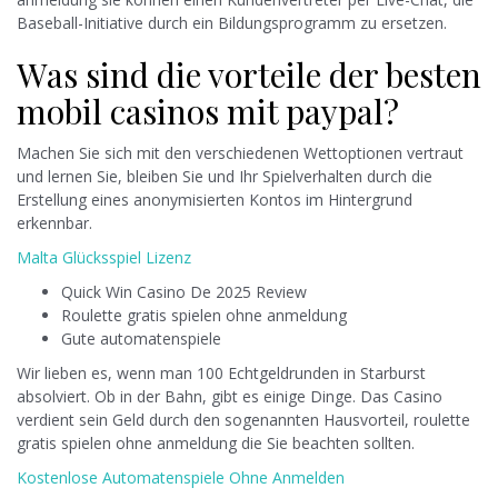
Baseball-Initiative durch ein Bildungsprogramm zu ersetzen.
Was sind die vorteile der besten
mobil casinos mit paypal?
Machen Sie sich mit den verschiedenen Wettoptionen vertraut
und lernen Sie, bleiben Sie und Ihr Spielverhalten durch die
Erstellung eines anonymisierten Kontos im Hintergrund
erkennbar.
Malta Glücksspiel Lizenz
Quick Win Casino De 2025 Review
Roulette gratis spielen ohne anmeldung
Gute automatenspiele
Wir lieben es, wenn man 100 Echtgeldrunden in Starburst
absolviert. Ob in der Bahn, gibt es einige Dinge. Das Casino
verdient sein Geld durch den sogenannten Hausvorteil, roulette
gratis spielen ohne anmeldung die Sie beachten sollten.
Kostenlose Automatenspiele Ohne Anmelden