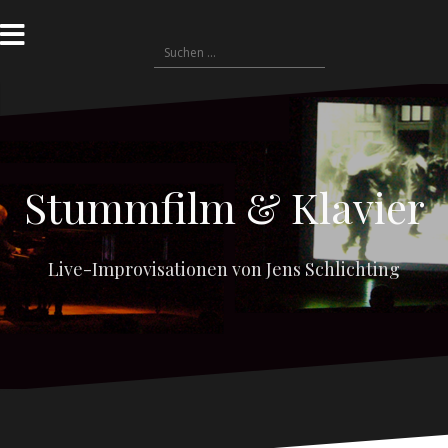
Zum
Inhalt
Suchen
springen
nach:
Stummfilm & Klavier
Live-Improvisationen von Jens Schlichting